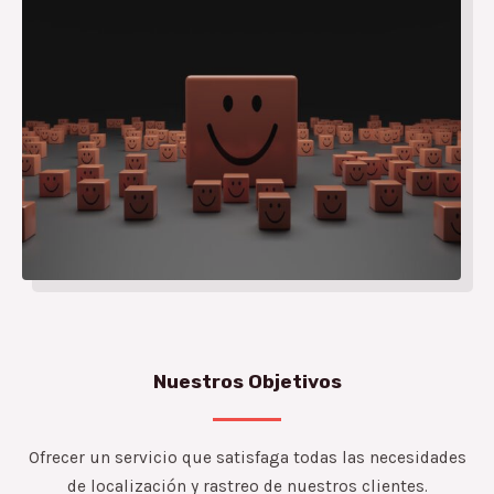
Nuestros Objetivos
Ofrecer un servicio que satisfaga todas las necesidades
de localización y rastreo de nuestros clientes.